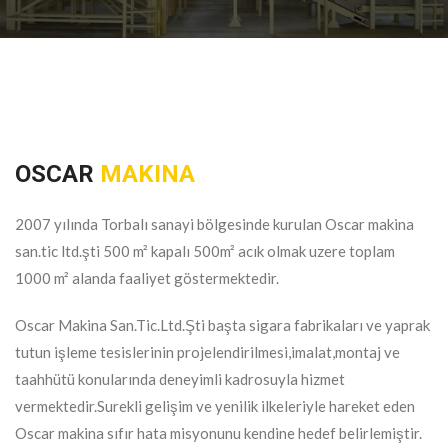
OSCAR
MAKINA
2007 yılında Torbalı sanayi bölgesinde kurulan Oscar makina
san.tic ltd.şti 500 m² kapalı 500m² acık olmak uzere toplam
1000 m² alanda faaliyet göstermektedir.
Oscar Makina San.Tic.Ltd.Şti başta sigara fabrikaları ve yaprak
tutun işleme tesislerinin projelendirilmesi,imalat,montaj ve
taahhütü konularında deneyimli kadrosuyla hizmet
vermektedir.Surekli gelişim ve yenilik ilkeleriyle hareket eden
Oscar makina sıfır hata misyonunu kendine hedef belirlemiştir.