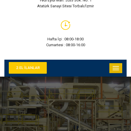
Yedi Eylül Mah. 5533 Sok. No: 1
Atatürk Sanayi Sitesi Torbalı/İzmir
Hafta İçi : 08:00-18:00
Cumartesi : 08:00-16:00
2.EL İLANLAR