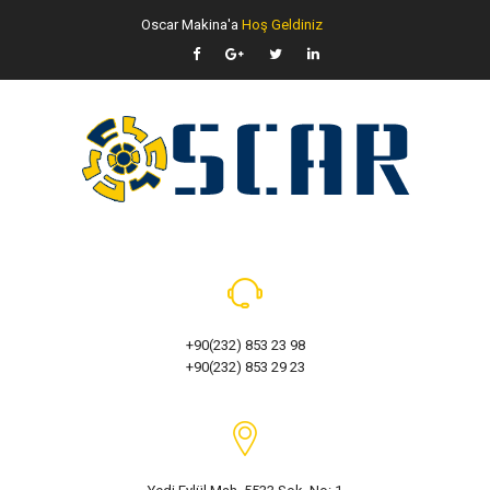
Oscar Makina'a
Hoş Geldiniz
+90(232) 853 23 98
+90(232) 853 29 23