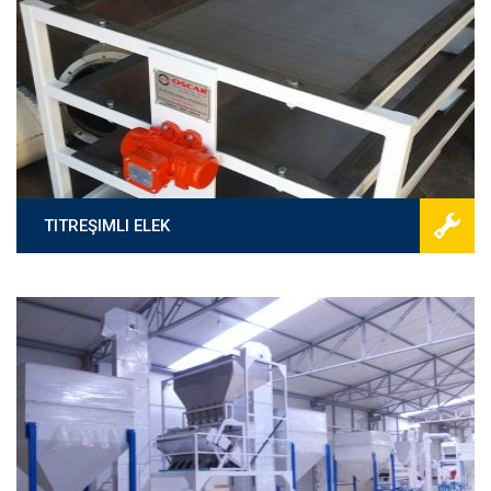
TITREŞIMLI ELEK