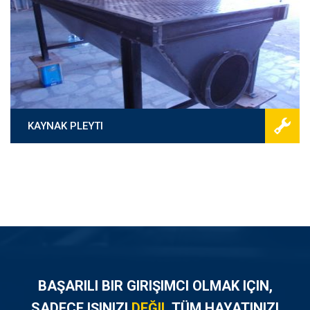
KAYNAK PLEYTI
BAŞARILI BIR GIRIŞIMCI OLMAK IÇIN,
SADECE IŞINIZI
DEĞIL
TÜM HAYATINIZI