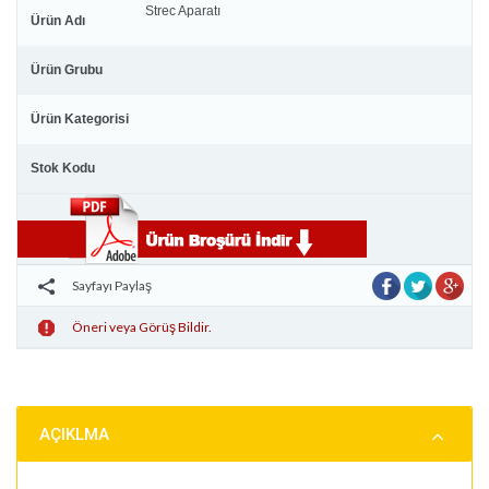
Strec Aparatı
Ürün Adı
Ürün Grubu
Ürün Kategorisi
Stok Kodu
Sayfayı Paylaş
Öneri veya Görüş Bildir.
AÇIKLMA