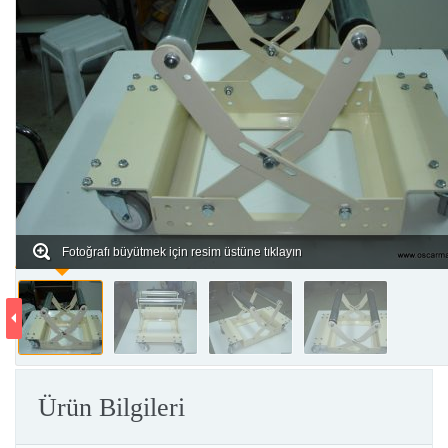
Fotoğrafı büyütmek için resim üstüne tıklayın
Ürün Bilgileri