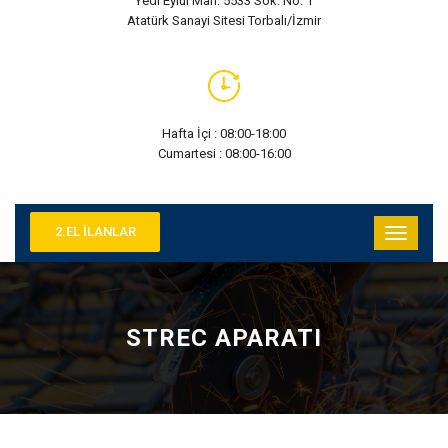
Yedi Eylül Mah. 5533 Sok. No: 1
Atatürk Sanayi Sitesi Torbalı/İzmir
Hafta İçi : 08:00-18:00
Cumartesi : 08:00-16:00
2.EL İLANLAR
STREC APARATI