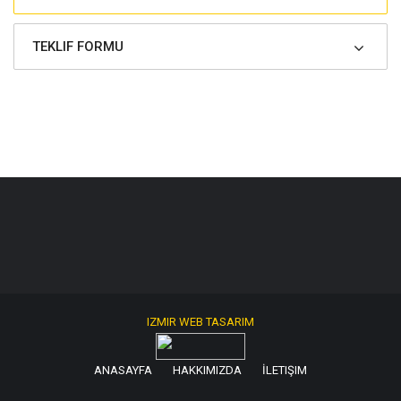
TEKLIF FORMU
IZMIR WEB TASARIM
ANASAYFA
HAKKIMIZDA
İLETIŞIM