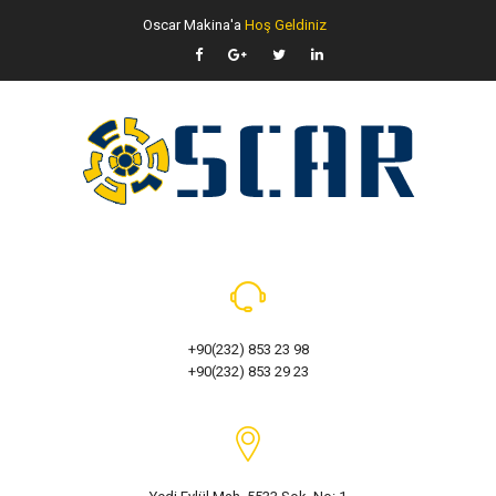
Oscar Makina'a
Hoş Geldiniz
+90(232) 853 23 98
+90(232) 853 29 23