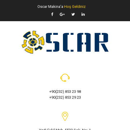
Oscar Makina'a
Hoş Geldiniz
+90(232) 853 23 98
+90(232) 853 29 23