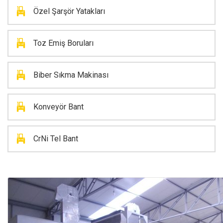
Özel Şarşör Yatakları
Toz Emiş Boruları
Biber Sıkma Makinası
Konveyör Bant
CrNi Tel Bant