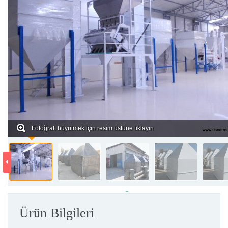
Fotoğrafı büyütmek için resim üstüne tıklayın
Ürün Bilgileri