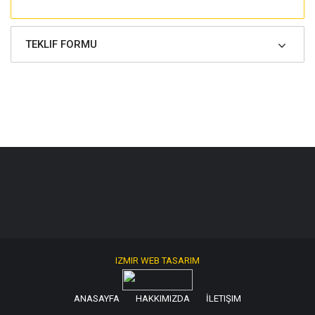
TEKLIF FORMU
IZMIR WEB TASARIM
ANASAYFA
HAKKIMIZDA
İLETIŞIM