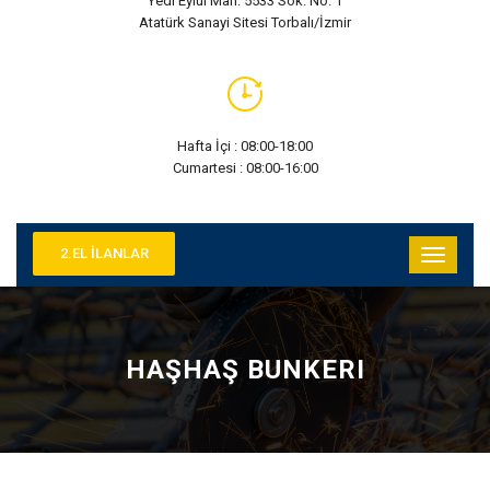
Yedi Eylül Mah. 5533 Sok. No: 1
Atatürk Sanayi Sitesi Torbalı/İzmir
Hafta İçi : 08:00-18:00
Cumartesi : 08:00-16:00
2.EL İLANLAR
HAŞHAŞ BUNKERI