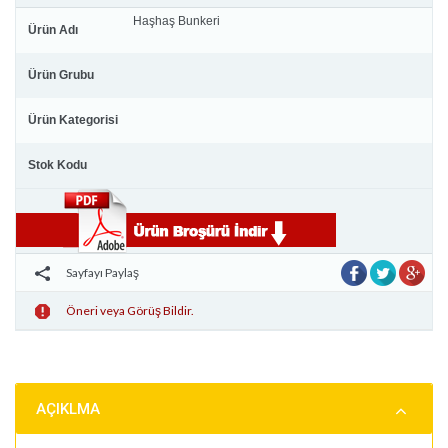
Haşhaş Bunkeri
Ürün Adı
Ürün Grubu
Ürün Kategorisi
Stok Kodu
Sayfayı Paylaş
Öneri veya Görüş Bildir.
AÇIKLMA