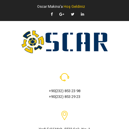
Oscar Makina'a
Hoş Geldiniz
+90(232) 853 23 98
+90(232) 853 29 23