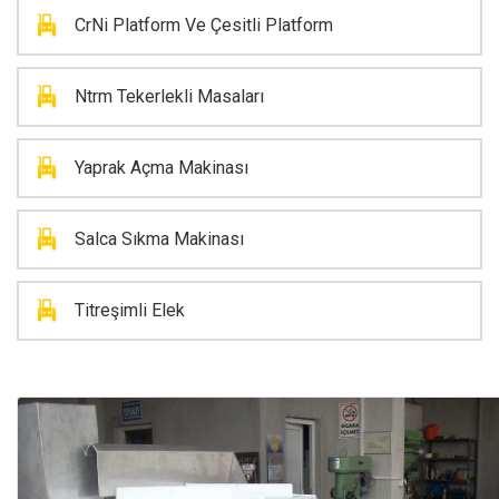
CrNi Platform Ve Çesitli Platform
Ntrm Tekerlekli Masaları
Yaprak Açma Makinası
Salca Sıkma Makinası
Titreşimli Elek