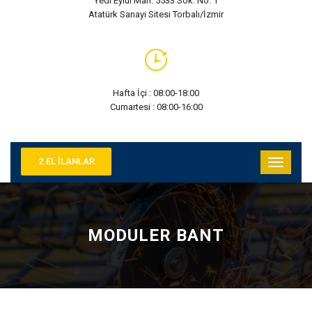
Yedi Eylül Mah. 5533 Sok. No: 1
Atatürk Sanayi Sitesi Torbalı/İzmir
Hafta İçi : 08:00-18:00
Cumartesi : 08:00-16:00
2.EL İLANLAR
MODULER BANT