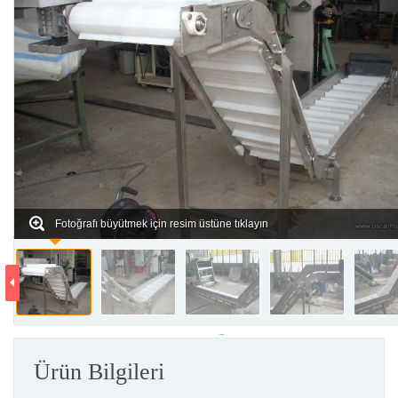
Fotoğrafı büyütmek için resim üstüne tıklayın
Ürün Bilgileri