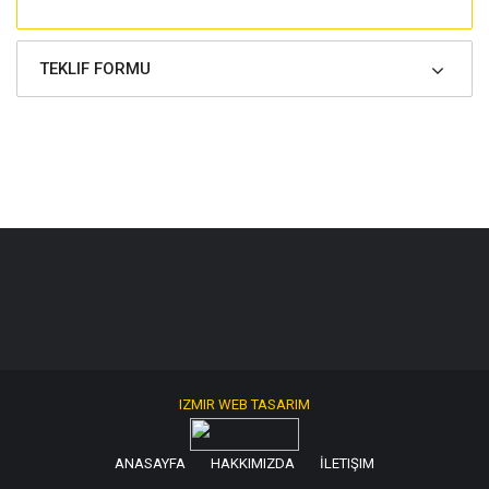
TEKLIF FORMU
IZMIR WEB TASARIM
ANASAYFA
HAKKIMIZDA
İLETIŞIM