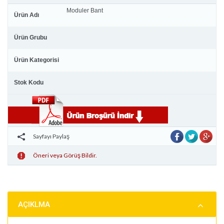
Moduler Bant
Ürün Adı
Ürün Grubu
Ürün Kategorisi
Stok Kodu
Sayfayı Paylaş
Öneri veya Görüş Bildir.
AÇIKLMA